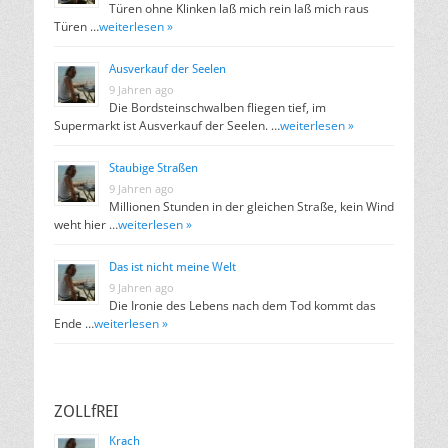
Türen ohne Klinken laß mich rein laß mich raus
Türen …
weiterlesen »
Ausverkauf der Seelen
9 Jahren ago
Die Bordsteinschwalben fliegen tief, im
Supermarkt ist Ausverkauf der Seelen. …
weiterlesen »
Staubige Straßen
9 Jahren ago
Millionen Stunden in der gleichen Straße, kein Wind
weht hier …
weiterlesen »
Das ist nicht meine Welt
9 Jahren ago
Die Ironie des Lebens nach dem Tod kommt das
Ende …
weiterlesen »
ZOLLfREI
Krach