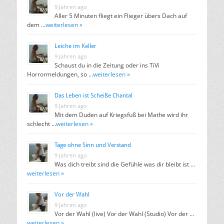
9 Jahren ago
Aller 5 Minuten fliegt ein Flieger übers Dach auf
dem …
weiterlesen »
Leiche im Keller
9 Jahren ago
Schaust du in die Zeitung oder ins TiVi
Horrormeldungen, so …
weiterlesen »
Das Leben ist Scheiße Chantal
9 Jahren ago
Mit dem Duden auf Kriegsfuß bei Mathe wird ihr
schlecht …
weiterlesen »
Tage ohne Sinn und Verstand
9 Jahren ago
Was dich treibt sind die Gefühle was dir bleibt ist …
weiterlesen »
Vor der Wahl
9 Jahren ago
Vor der Wahl (live) Vor der Wahl (Studio) Vor der …
weiterlesen »