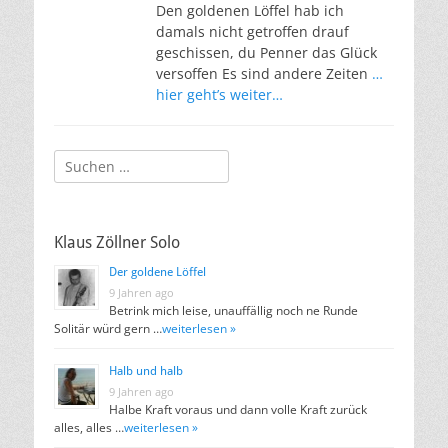
Den goldenen Löffel hab ich
damals nicht getroffen drauf
geschissen, du Penner das Glück
versoffen Es sind andere Zeiten
…
hier geht’s weiter…
Suchen
nach:
Klaus Zöllner Solo
Der goldene Löffel
9 Jahren ago
Betrink mich leise, unauffällig noch ne Runde
Solitär würd gern …
weiterlesen »
Halb und halb
9 Jahren ago
Halbe Kraft voraus und dann volle Kraft zurück
alles, alles …
weiterlesen »