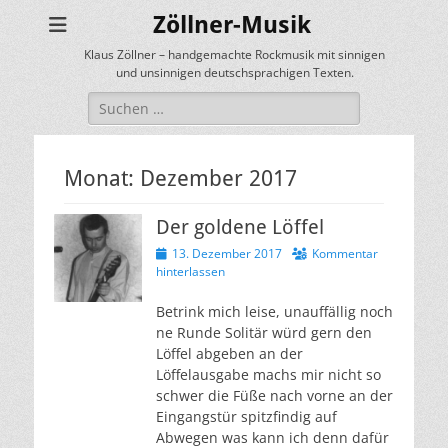
Zöllner-Musik
Klaus Zöllner – handgemachte Rockmusik mit sinnigen
und unsinnigen deutschsprachigen Texten.
Suchen
nach:
Monat:
Dezember 2017
Der goldene Löffel
Veröffentlicht
13. Dezember 2017
Kommentar
am
hinterlassen
Betrink mich leise, unauffällig noch
ne Runde Solitär würd gern den
Löffel abgeben an der
Löffelausgabe machs mir nicht so
schwer die Füße nach vorne an der
Eingangstür spitzfindig auf
Abwegen was kann ich denn dafür