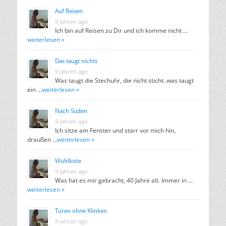
Auf Reisen
9 Jahren ago
Ich bin auf Reisen zu Dir und ich komme nicht …
weiterlesen »
Das taugt nichts
9 Jahren ago
Was taugt die Stechuhr, die nicht sticht. was taugt
ein …
weiterlesen »
Nach Süden
9 Jahren ago
Ich sitze am Fenster und starr vor mich hin,
draußen …
weiterlesen »
Wühlkiste
9 Jahren ago
Was hat es mir gebracht, 40 Jahre alt. Immer in …
weiterlesen »
Türen ohne Klinken
9 Jahren ago