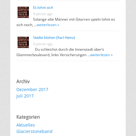
Es lohnt sich
9 Jahren ago
Solange alte Männer mit Gitarren spieln lohnt es
sich noch, …
weiterlesen »
Städte blühen (Karl-Heinz)
9 Jahren ago
Du schleichst durch die Innenstadt über’s
Glammerboulevard, links Versicherungen …
weiterlesen »
Archiv
Dezember 2017
Juli 2017
Kategorien
Aktuelles
Glacierstoneband