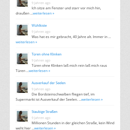
9 Jahren ago
Ich sitze am Fenster und starr vor mich hin,
draußen …
weiterlesen »
Wühlkiste
9 Jahren ago
Was hat es mir gebracht, 40 Jahre alt. Immer in …
weiterlesen »
Türen ohne Klinken
9 Jahren ago
Türen ohne Klinken laß mich rein laß mich raus
Türen …
weiterlesen »
Ausverkauf der Seelen
9 Jahren ago
Die Bordsteinschwalben fliegen tief, im
Supermarkt ist Ausverkauf der Seelen. …
weiterlesen »
Staubige Straßen
9 Jahren ago
Millionen Stunden in der gleichen Straße, kein Wind
weht hier …
weiterlesen »