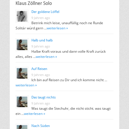
Klaus Zöllner Solo
Der goldene Löffel
9 Jahren ago
Betrink mich leise, unauffällig noch ne Runde
Solitär würd gern …
weiterlesen »
Halb und halb
9 Jahren ago
Halbe Kraft voraus und dann volle Kraft zurück
alles, alles …
weiterlesen »
Auf Reisen
9 Jahren ago
Ich bin auf Reisen zu Dir und ich komme nicht …
weiterlesen »
Das taugt nichts
9 Jahren ago
Was taugt die Stechuhr, die nicht sticht. was taugt
ein …
weiterlesen »
Nach Süden