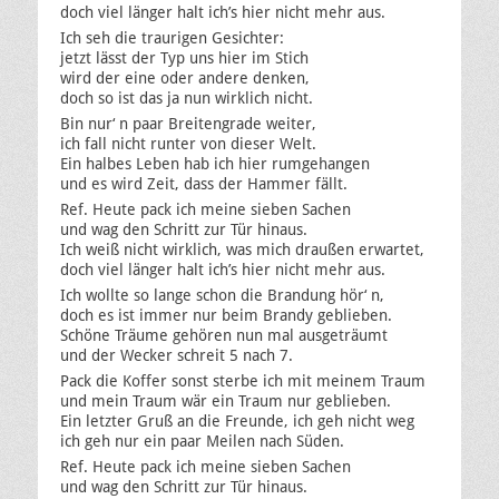
doch viel länger halt ich’s hier nicht mehr aus.
Ich seh die traurigen Gesichter:
jetzt lässt der Typ uns hier im Stich
wird der eine oder andere denken,
doch so ist das ja nun wirklich nicht.
Bin nur‘ n paar Breitengrade weiter,
ich fall nicht runter von dieser Welt.
Ein halbes Leben hab ich hier rumgehangen
und es wird Zeit, dass der Hammer fällt.
Ref. Heute pack ich meine sieben Sachen
und wag den Schritt zur Tür hinaus.
Ich weiß nicht wirklich, was mich draußen erwartet,
doch viel länger halt ich’s hier nicht mehr aus.
Ich wollte so lange schon die Brandung hör‘ n,
doch es ist immer nur beim Brandy geblieben.
Schöne Träume gehören nun mal ausgeträumt
und der Wecker schreit 5 nach 7.
Pack die Koffer sonst sterbe ich mit meinem Traum
und mein Traum wär ein Traum nur geblieben.
Ein letzter Gruß an die Freunde, ich geh nicht weg
ich geh nur ein paar Meilen nach Süden.
Ref. Heute pack ich meine sieben Sachen
und wag den Schritt zur Tür hinaus.