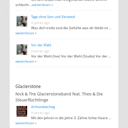
schlecht …
weiterlesen »
Tage ohne Sinn und Verstand
9 Jahren ago
Was dich treibt sind die Gefühle was dir bleibt ist …
weiterlesen »
Vor der Wahl
9 Jahren ago
Vor der Wahl (live) Vor der Wahl (Studio) Vor der …
weiterlesen »
Glacierstone
Nick & The Glacierstoneband feat. Theo & Die
Steuerflüchtlinge
Achtundsechzig
9 Jahren ago
Mit den Jahren in die Jahre 3. Zähne lichte Haare …
weiterlesen »