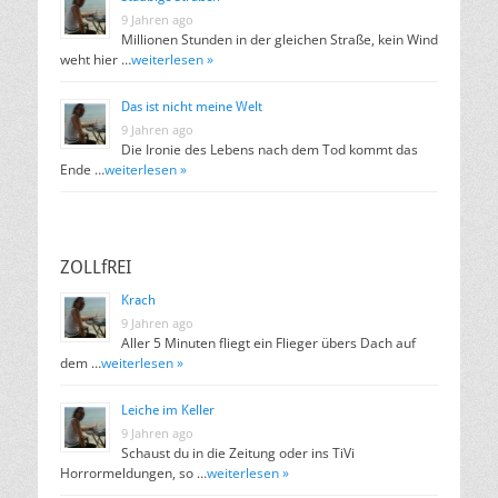
9 Jahren ago
Millionen Stunden in der gleichen Straße, kein Wind
weht hier …
weiterlesen »
Das ist nicht meine Welt
9 Jahren ago
Die Ironie des Lebens nach dem Tod kommt das
Ende …
weiterlesen »
ZOLLfREI
Krach
9 Jahren ago
Aller 5 Minuten fliegt ein Flieger übers Dach auf
dem …
weiterlesen »
Leiche im Keller
9 Jahren ago
Schaust du in die Zeitung oder ins TiVi
Horrormeldungen, so …
weiterlesen »