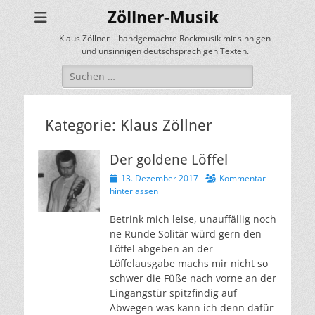
Zöllner-Musik
Klaus Zöllner – handgemachte Rockmusik mit sinnigen
und unsinnigen deutschsprachigen Texten.
Suchen
nach:
Kategorie:
Klaus Zöllner
Der goldene Löffel
Veröffentlicht
13. Dezember 2017
Kommentar
am
hinterlassen
Betrink mich leise, unauffällig noch
ne Runde Solitär würd gern den
Löffel abgeben an der
Löffelausgabe machs mir nicht so
schwer die Füße nach vorne an der
Eingangstür spitzfindig auf
Abwegen was kann ich denn dafür