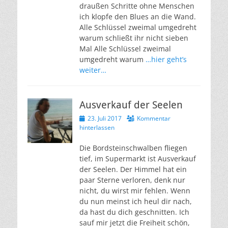
draußen Schritte ohne Menschen
ich klopfe den Blues an die Wand.
Alle Schlüssel zweimal umgedreht
warum schließt ihr nicht sieben
Mal Alle Schlüssel zweimal
umgedreht warum
…hier geht’s
weiter…
Ausverkauf der Seelen
Veröffentlicht
23. Juli 2017
Kommentar
am
hinterlassen
Die Bordsteinschwalben fliegen
tief, im Supermarkt ist Ausverkauf
der Seelen. Der Himmel hat ein
paar Sterne verloren, denk nur
nicht, du wirst mir fehlen. Wenn
du nun meinst ich heul dir nach,
da hast du dich geschnitten. Ich
sauf mir jetzt die Freiheit schön,