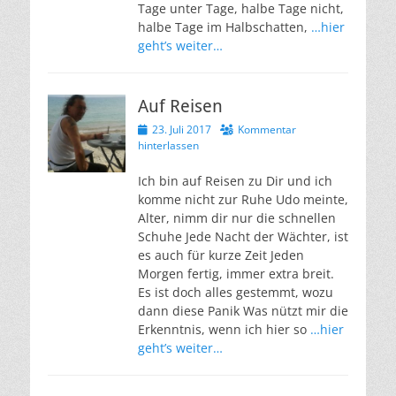
Tage unter Tage, halbe Tage nicht,
halbe Tage im Halbschatten,
…hier
geht’s weiter…
Auf Reisen
Veröffentlicht
23. Juli 2017
Kommentar
am
hinterlassen
Ich bin auf Reisen zu Dir und ich
komme nicht zur Ruhe Udo meinte,
Alter, nimm dir nur die schnellen
Schuhe Jede Nacht der Wächter, ist
es auch für kurze Zeit Jeden
Morgen fertig, immer extra breit.
Es ist doch alles gestemmt, wozu
dann diese Panik Was nützt mir die
Erkenntnis, wenn ich hier so
…hier
geht’s weiter…