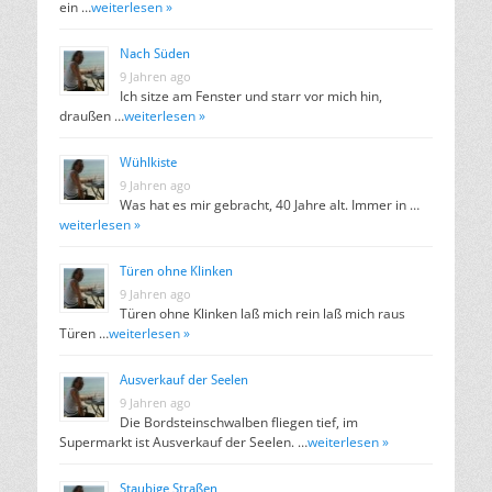
ein …
weiterlesen »
Nach Süden
9 Jahren ago
Ich sitze am Fenster und starr vor mich hin,
draußen …
weiterlesen »
Wühlkiste
9 Jahren ago
Was hat es mir gebracht, 40 Jahre alt. Immer in …
weiterlesen »
Türen ohne Klinken
9 Jahren ago
Türen ohne Klinken laß mich rein laß mich raus
Türen …
weiterlesen »
Ausverkauf der Seelen
9 Jahren ago
Die Bordsteinschwalben fliegen tief, im
Supermarkt ist Ausverkauf der Seelen. …
weiterlesen »
Staubige Straßen