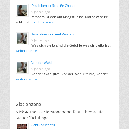
Das Leben ist Scheiße Chantal
9 Jahren ago
Mit dem Duden auf Kriegsfuß bei Mathe wird ihr
schlecht …
weiterlesen »
Tage ohne Sinn und Verstand
9 Jahren ago
Was dich treibt sind die Gefühle was dir bleibt ist …
weiterlesen »
Vor der Wahl
9 Jahren ago
Vor der Wahl (live) Vor der Wahl (Studio) Vor der …
weiterlesen »
Glacierstone
Nick & The Glacierstoneband feat. Theo & Die
Steuerflüchtlinge
Achtundsechzig