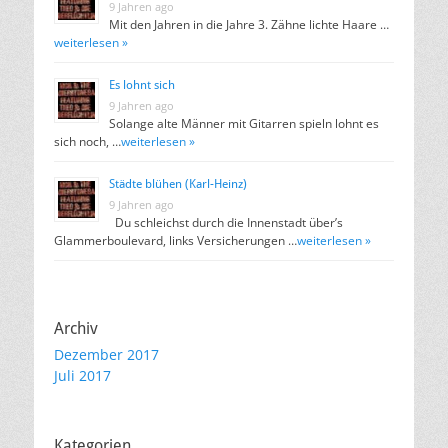
9 Jahren ago
Mit den Jahren in die Jahre 3. Zähne lichte Haare …
weiterlesen »
Es lohnt sich
9 Jahren ago
Solange alte Männer mit Gitarren spieln lohnt es
sich noch, …
weiterlesen »
Städte blühen (Karl-Heinz)
9 Jahren ago
Du schleichst durch die Innenstadt über’s
Glammerboulevard, links Versicherungen …
weiterlesen »
Archiv
Dezember 2017
Juli 2017
Kategorien