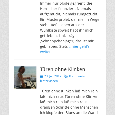
Immer nur blöde gegrient, die
Herrscher finanziert. Niemals
aufgemuckt, niemals rumgezuckt.
Ein Musterprolet, der nie im Wege
steht. Ref.: Leben aus der
Wühlkiste soweit habt ihr mich
getrieben. Linksträger
,Schnäppchenjäger, das ist mir
geblieben. Stets
…hier geht’s
weiter…
Türen ohne Klinken
Veröffentlicht
23. Juli 2017
Kommentar
am
hinterlassen
Türen ohne Klinken laß mich rein
laß mich raus Türen ohne Klinken
laß mich rein laß mich raus
draußen Schritte ohne Menschen
ich klopfe den Blues an die Wand