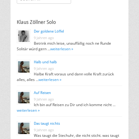
nach:
Klaus Zöllner Solo
Der goldene Löffel
9 Jahren ago
Betrink mich leise, unauffällig noch ne Runde
Solitär würd gern …
weiterlesen »
Halb und halb
9 Jahren ago
Halbe Kraft voraus und dann volle Kraft zurück
alles, alles …
weiterlesen »
Auf Reisen
9 Jahren ago
Ich bin auf Reisen zu Dir und ich komme nicht …
weiterlesen »
Das taugt nichts
9 Jahren ago
Was taugt die Stechuhr, die nicht sticht. was taugt