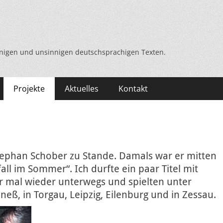
nnigen und unsinnigen deutschsprachigen Texten.
Projekte
Aktuelles
Kontakt
tephan Schober zu Stande. Damals war er mitten
ll im Sommer“. Ich durfte ein paar Titel mit
er mal wieder
unterwegs und spielten unter
eß, in Torgau, Leipzig, Eilenburg und in Zessau.